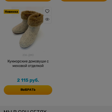
Новинка
206-ДМО
Кукморские домовуши с
меховой отделкой
2 115
 руб.
ВЫБРАТЬ