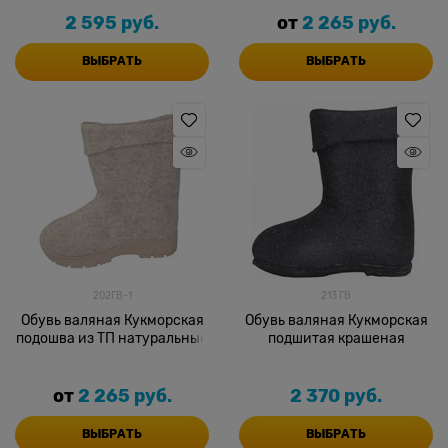
2 595
 руб.
от
2 265
 руб.
ВЫБРАТЬ
ВЫБРАТЬ
202ГВ-1
213 ГВ
Обувь валяная Кукморская
Обувь валяная Кукморская
подошва из ТП натуральные
подшитая крашеная
от
2 265
 руб.
2 370
 руб.
ВЫБРАТЬ
ВЫБРАТЬ