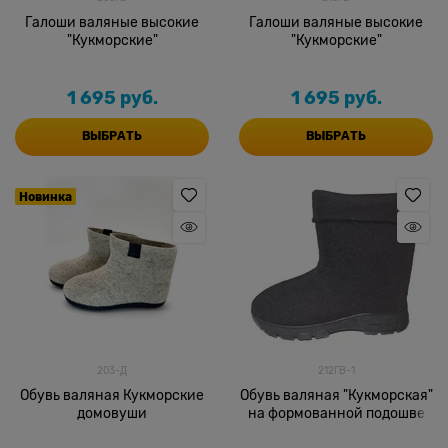
Галоши валяные высокие
Галоши валяные высокие
"Кукморские"
"Кукморские"
1 695
 руб.
1 695
 руб.
ВЫБРАТЬ
ВЫБРАТЬ
Новинка
203-Д
212ГВ-1
Обувь валяная Кукморские
Обувь валяная "Кукморская"
домовуши
на формованной подошве