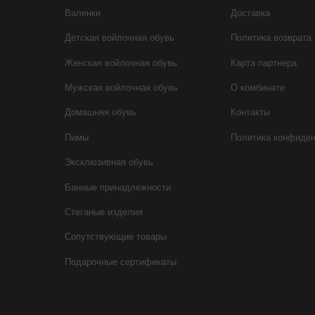
Валенки
Доставка
Детская войлочная обувь
Политика возврата
Женская войлочная обувь
Карта партнера
Мужская войлочная обувь
О комбинате
Домашняя обувь
Контакты
Пимы
Политика конфиде
Эксклюзивная обувь
Банные принадлежности
Стеганые изделия
Сопутствующие товары
Подарочные сертификаты