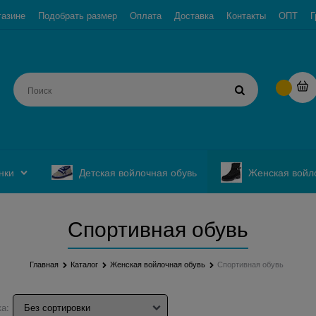
газине
Подобрать размер
Оплата
Доставка
Контакты
ОПТ
Г
нки
Детская войлочная обувь
Женская войл
Спортивная обувь
Главная
Каталог
Женская войлочная обувь
Спортивная обувь
а: