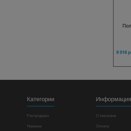
Пол
8 016
 р
Категории
Информаци
Распродажа
О магазине
Новинки
Оплата