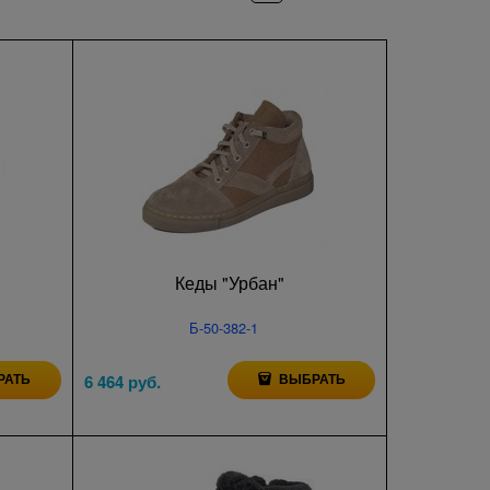
Кеды "Урбан"
Б-50-382-1
РАТЬ
ВЫБРАТЬ
6 464
 руб.