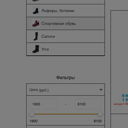
Лоферы, ботинки
Спортивная обувь
Сапоги
Угги
Фильтры
Цена
(руб.)
6 
1 
-
выгода
4 46
1900
8100