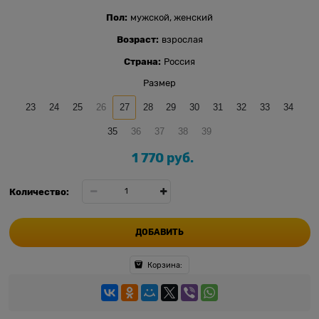
Пол:
мужской, женский
Возраст:
взрослая
Страна:
Россия
Размер
23
24
25
26
27
28
29
30
31
32
33
34
35
36
37
38
39
1 770
 руб.
Количество:
ДОБАВИТЬ
Корзина: