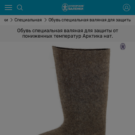
енки
Специальная
Обувь специальная валяная для защиты о
Обувь специальная валяная для защиты от
пониженных температур Арктика нат.