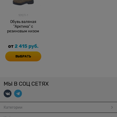
101СП-1
Обувь валяная
"Арктика" с
резиновым низом
от
2 415
 руб.
ВЫБРАТЬ
МЫ В СОЦ СЕТЯХ
Категории