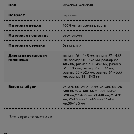
Пол
мужской, женский
Возраст
взрослая
Материал верха
100% мытая овечья шерсть
Материал подклада
отсутствует
Материал стельки
без стельки
Длина окружности
размер 26 - 443 мм, размер 27 - 463
голенища
мм, размер 28 - 473 мм, размер 29 -
483 мм, размер 30 - 493 мм, размер
31 - 503 мм, размер 32 - 513 мм,
размер 33 - 523 мм, размер 34 - 533
мм, размер 35 - 543 мм
Высота обуви
23-320 мм, 24-340 мм, 25-360 мм, 26-
380 мм,27ж-400 мм,27-380 мм,28-
390 мм,29-400 мм,30-410 мм,31-420
мм,32-430 мм,33-440 мм,34-450
мм,35-460 мм
Все характеристики