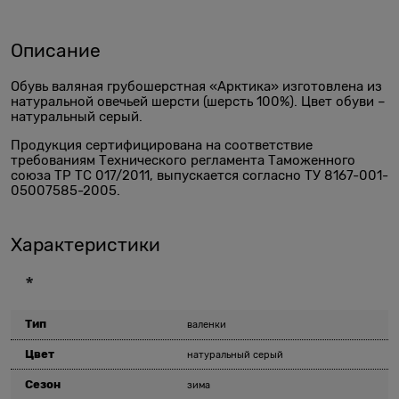
Описание
Обувь валяная грубошерстная «Арктика» изготовлена из
натуральной овечьей шерсти (шерсть 100%). Цвет обуви –
натуральный серый.
Продукция сертифицирована на соответствие
требованиям Технического регламента Таможенного
союза ТР ТС 017/2011, выпускается согласно ТУ 8167-001-
05007585-2005.
Характеристики
*
Тип
валенки
Цвет
натуральный серый
Сезон
зима