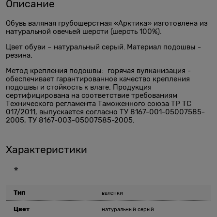
Описание
Обувь валяная грубошерстная «Арктика» изготовлена из
натуральной овечьей шерсти (шерсть 100%).
Цвет обуви – натуральный серый.
Материал подошвы -
резина.
Метод крепления подошвы: горячая вулканизация -
обеспечивает гарантированное качество крепления
подошвы и стойкость к влаге. Продукция
сертифицирована на соответствие требованиям
Технического регламента Таможенного союза ТР ТС
017/2011, выпускается согласно ТУ 8167-001-05007585-
2005, ТУ 8167-003-05007585-2005.
Характеристики
*
Тип
валенки
Цвет
натуральный серый