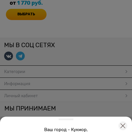
нат.
от
1 770
 руб.
ВЫБРАТЬ
МЫ В СОЦ СЕТЯХ
Категории
Информация
Личный кабинет
МЫ ПРИНИМАЕМ
Ваш город - Кукмор,