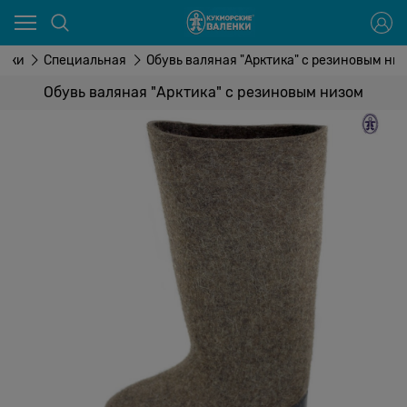
енки
Специальная
Обувь валяная "Арктика" с резиновым ни
Обувь валяная "Арктика" с резиновым низом