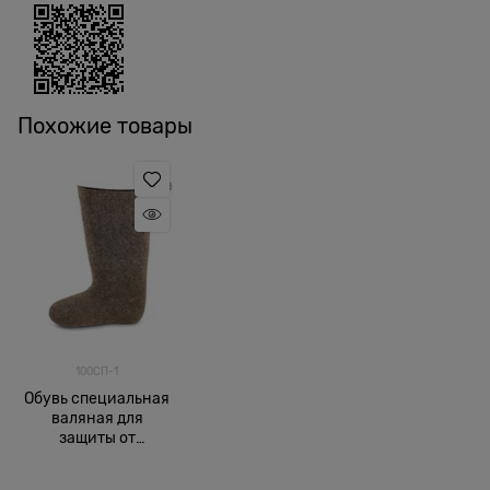
Похожие товары
100СП-1
Обувь специальная
валяная для
защиты от
пониженных
температур Арктика