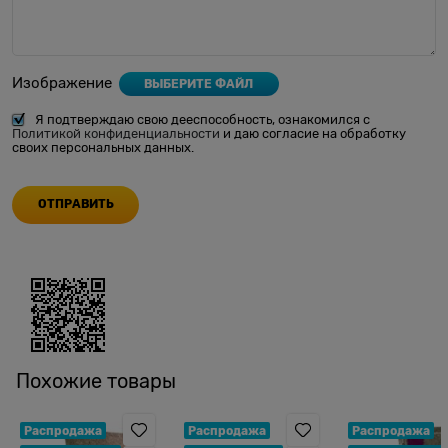
Изображение
ВЫБЕРИТЕ ФАЙЛ
Я подтверждаю свою дееспособность, ознакомился с
Политикой конфиденциальности
и даю согласие на обработку
своих персональных данных.
Похожие товары
Распродажа
Распродажа
Распродажа