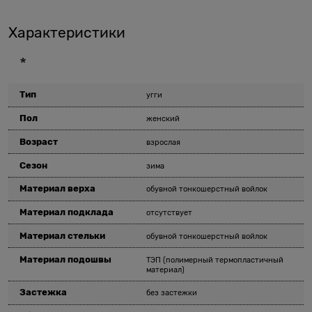
Характеристики
*
Тип
угги
Пол
женский
Возраст
взрослая
Сезон
зима
Материал верха
обувной тонкошерстный войлок
Материал подклада
отсутствует
Материал стельки
обувной тонкошерстный войлок
Материал подошвы
ТЭП (полимерный термопластичный
материал)
Застежка
без застежки