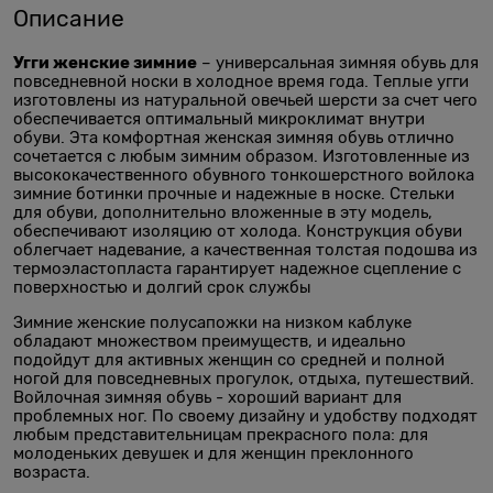
Описание
Угги женские зимние
– универсальная зимняя обувь для
повседневной носки в холодное время года. Теплые угги
изготовлены из натуральной овечьей шерсти за счет чего
обеспечивается оптимальный микроклимат внутри
обуви. Эта комфортная женская зимняя обувь отлично
сочетается с любым зимним образом. Изготовленные из
высококачественного обувного тонкошерстного войлока
зимние ботинки прочные и надежные в носке. Стельки
для обуви, дополнительно вложенные в эту модель,
обеспечивают изоляцию от холода. Конструкция обуви
облегчает надевание, а качественная толстая подошва из
термоэластопласта гарантирует надежное сцепление с
поверхностью и долгий срок службы
Зимние женские полусапожки на низком каблуке
обладают множеством преимуществ, и идеально
подойдут для активных женщин со средней и полной
ногой для повседневных прогулок, отдыха, путешествий.
Войлочная зимняя обувь - хороший вариант для
проблемных ног. По своему дизайну и удобству подходят
любым представительницам прекрасного пола: для
молоденьких девушек и для женщин преклонного
возраста.