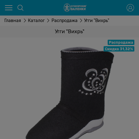
Главная
Каталог
Распродажа
Угги "Вихрь"
Угги "Вихрь"
Распродажа
Скидка 31,32%