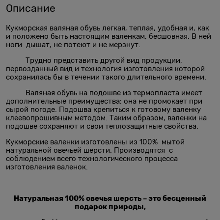
Описание
Кукморская валяная обувь легкая, теплая, удобная и, как
и положено быть настоящим валенкам, бесшовная. В ней
ноги дышат, не потеют и не мерзнут.
Трудно представить другой вид продукции,
первозданный вид и технология изготовления которой
сохранилась бы в течении такого длительного времени.
Валяная обувь на подошве из термопласта имеет
дополнительные преимущества: она не промокает при
сырой погоде. Подошва крепиться к готовому валенку
клеевопрошивным методом. Таким образом, валенки на
подошве сохраняют и свои теплозащитные свойства.
Кукморские валенки изготовлены из 100% мытой
натуральной овечьей шерсти. Производятся с
соблюдением всего технологического процесса
изготовления валенок.
Натуральная 100% овечья шерсть – это бесценный
подарок природы,