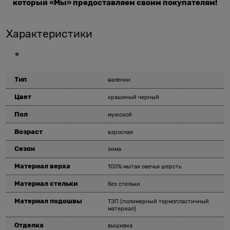
который «Мы» предоставляем своим покупателям!
Характеристики
*
Тип
валенки
Цвет
крашеный черный
Пол
мужской
Возраст
взрослая
Сезон
зима
Материал верха
100% мытая овечья шерсть
Материал стельки
без стельки
Материал подошвы
ТЭП (полимерный термопластичный
материал)
Отделка
вышивка