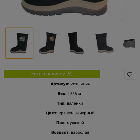
Есть в наличии (
9
)
Артикул:
212В-50-24
Вес:
кг.
1,558
Тип:
валенки
Цвет:
крашеный черный
Пол:
мужской
Возраст:
взрослая