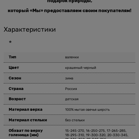
подарок природы,
который «Мы» предоставляем своим покупателям!
Характеристики
*
Тип
валенки
Цвет
крашеный черный
Сезон
зима
Страна
Россия
Возраст
детская
Материал верха
100% мытая овечья шерсть
Материал стельки
без стельки
Обхват по верху
15-245-270, 16-250-275, 17-265-285,
голенища
(мм)
18-295-310, 19-300-320, 20-330-345,