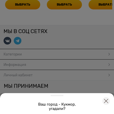
ВЫБРАТЬ
ВЫБРАТЬ
ВЫБРАТЬ
МЫ В СОЦ СЕТЯХ
Категории
Информация
Личный кабинет
МЫ ПРИНИМАЕМ
Ваш город - Кукмор,
угадали?
Создать онлайн магазин
© 2026