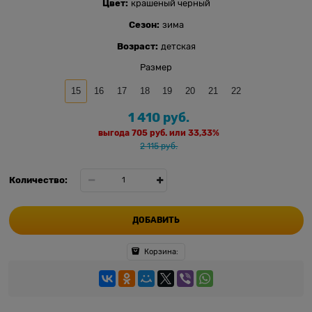
Цвет:
крашеный черный
Сезон:
зима
Возраст:
детская
Размер
15
16
17
18
19
20
21
22
1 410
 руб.
выгода
705 руб.
или
33,33%
2 115
 руб.
Количество:
ДОБАВИТЬ
Корзина: