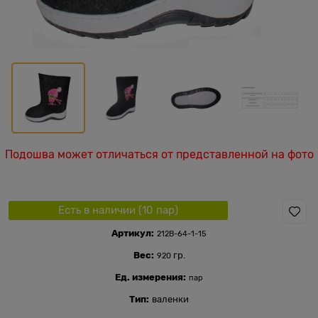
Подошва может отличаться от представленной на фото
Есть в наличии (
10
пар
)
Артикул:
212В-64-1-15
Вес:
гр.
920
Ед. измерения:
пар
Тип:
валенки