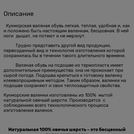
Описание
Кукморская валяная обувь легкая, теплая, удобная и, как
и положено быть настоящим валенкам, бесшовная. В ней
ноги дышат, не потеют и не мерзнут.
Трудно представить другой вид продукции,
первозданный вид и технология изготовления которой
сохранилась бы в течении такого длительного времени.
Валяная обувь на подошве из термопласта имеет
дополнительные преимущества: она не промокает при
сырой погоде. Подошва крепиться к готовому валенку
клеевопрошивным методом. Таким образом, валенки на
подошве сохраняют и свои теплозащитные свойства.
Кукморские валенки изготовлены из 100% мытой
натуральной овечьей шерсти. Производятся с
соблюдением всего технологического процесса
изготовления валенок.
Натуральная 100% овечья шерсть – это бесценный