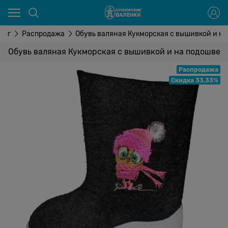
лог
Распродажа
Обувь валяная Кукморская с вышивкой и н
Обувь валяная Кукморская с вышивкой и на подошве
Распродажа
Скидка 33,33%